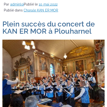
Par
adminloi
Publié le
10 mai 2022
Publié dans
Chorale KAN ER MOR
Plein succès du concert de
KAN ER MOR à Plouharnel