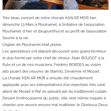
Très beau concert de notre chorale KAN ER MOR hier,
dimanche 13 Mars à Plouharnel, à l’initiative de l’association
Plouharnel d hier et d’aujourd’hui et au profit de l’association
Sourire à la vie.
L’église de Plouharnel était pleine.
Les spectateurs ont d’abord découvert avec grand bonheur
le duo formé par notre chef de choeur, Alain BOUGOT à la
flute et un de nos musiciens, Frédéric BORDES au violon
alto jouant des oeuvres de Stamitz, Devienne et Mozart.
La chorale KEN AR MOR a ensuite été chaudement
applaudie pour ses interprétations d’un répertoire très varié
allant de Mozart à Piaf en passant par du traditionnel cubain.
Devant l’enthousiasme du public, elle s’est même risquée à
chanter une oeuvre encore mal maîtrisée, le Gloriosus Deus