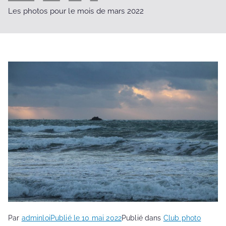
Les photos pour le mois de mars 2022
Par
adminloi
Publié le
10 mai 2022
Publié dans
Club photo