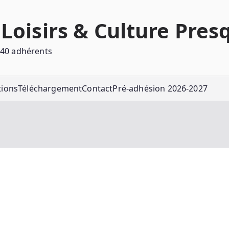
Loisirs & Culture Pres
540 adhérents
tions
Téléchargement
Contact
Pré-adhésion 2026-2027