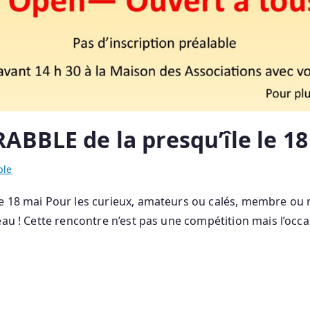
ABBLE de la presqu’île le 18
ble
e 18 mai Pour les curieux, amateurs ou calés, membre ou n
eau ! Cette rencontre n’est pas une compétition mais l’occ