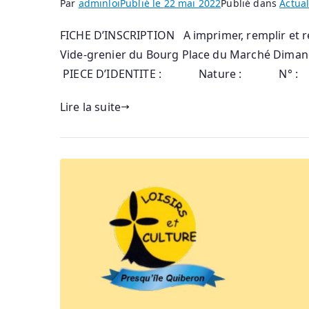
Par
adminloi
Publié le
22 mai 2022
Publié dans
Actual
FICHE D’INSCRIPTION A imprimer, remplir et ren
Vide-grenier du Bourg Place du Ma
PIECE D’IDENTITE : Nature : N° : 
Lire la suite