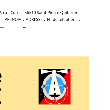
2, rue Curie – 56510 Saint-Pierre Quiberon
 : ADRESSE : N° de téléphone :
t de …… […]