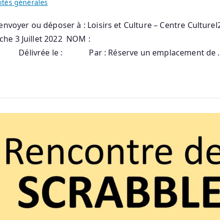
ités générales
voyer ou déposer à : Loisirs et Culture – Centre Culturel
rché Dimanche 3 Juillet 2022 NOM : PRENOM
Délivrée le : Par : Réserve un emplacemen