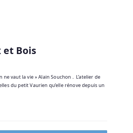
 et Bois
 ne vaut la vie » Alain Souchon . L’atelier de
elles du petit Vaurien qu’elle rénove depuis un