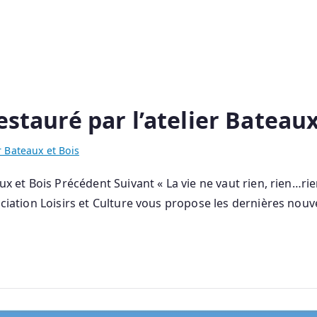
estauré par l’atelier Bateaux
r Bateaux et Bois
ux et Bois Précédent Suivant « La vie ne vaut rien, rien…rien
ciation Loisirs et Culture vous propose les dernières nouv