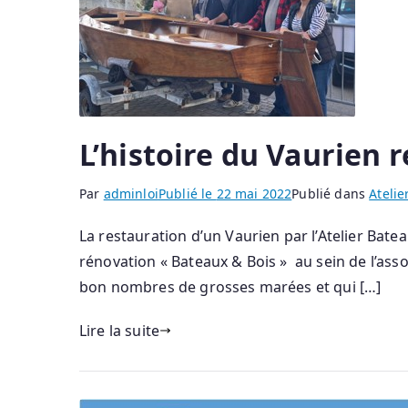
L’histoire du Vaurien r
Par
adminloi
Publié le
22 mai 2022
Publié dans
Atelie
La restauration d’un Vaurien par l’Atelier Batea
rénovation « Bateaux & Bois » au sein de l’asso
bon nombres de grosses marées et qui […]
Lire la suite