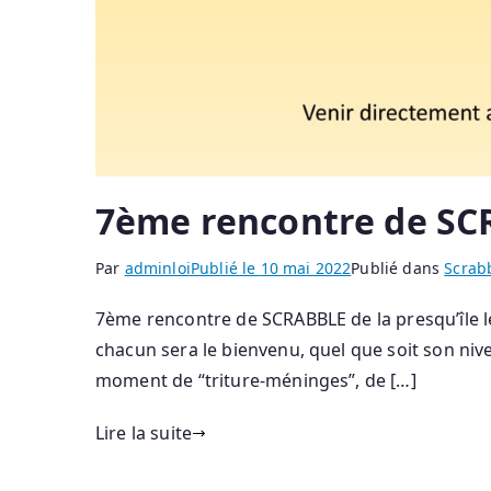
7ème rencontre de SCR
Par
adminloi
Publié le
10 mai 2022
Publié dans
Scrab
7ème rencontre de SCRABBLE de la presqu’île l
chacun sera le bienvenu, quel que soit son niv
moment de “triture-méninges”, de […]
Lire la suite