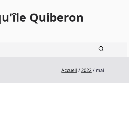
qu'île Quiberon
Accueil
2022
mai