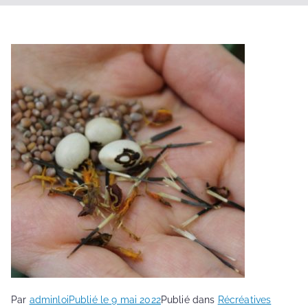
Par
adminloi
Publié le
9 mai 2022
Publié dans
Récréatives