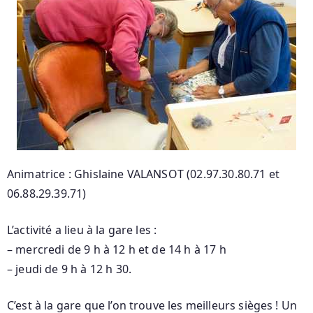
Animatrice : Ghislaine VALANSOT (02.97.30.80.71 et
06.88.29.39.71)
L’activité a lieu à la gare les :
– mercredi de 9 h à 12 h et de 14 h à 17 h
– jeudi de 9 h à 12 h 30.
C’est à la gare que l’on trouve les meilleurs sièges ! Un