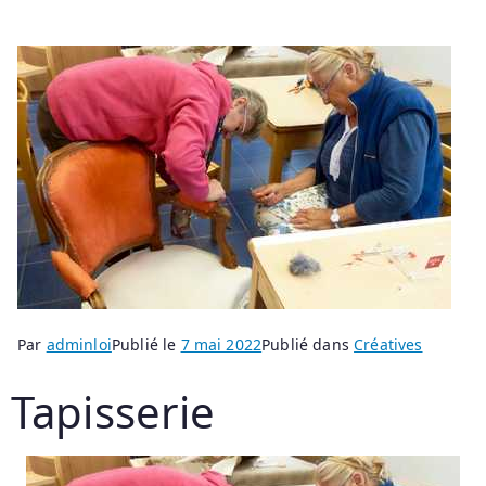
Par
adminloi
Publié le
7 mai 2022
Publié dans
Créatives
Tapisserie