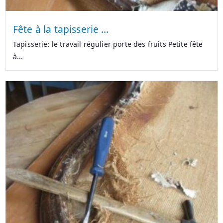
Fête à la tapisserie …
Tapisserie: le travail régulier porte des fruits Petite fête
à...