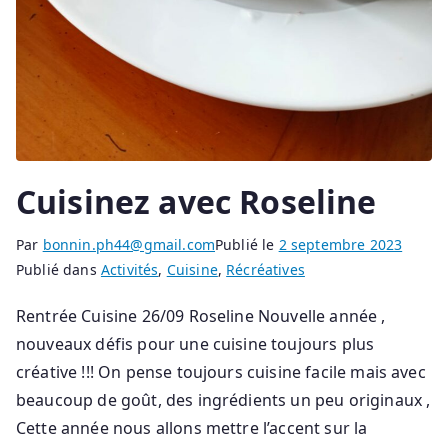
Cuisinez avec Roseline
Par
bonnin.ph44@gmail.com
Publié le
2 septembre 2023
Publié dans
Activités
,
Cuisine
,
Récréatives
Rentrée Cuisine 26/09 Roseline Nouvelle année ,
nouveaux défis pour une cuisine toujours plus
créative !!! On pense toujours cuisine facile mais avec
beaucoup de goût, des ingrédients un peu originaux ,
Cette année nous allons mettre l’accent sur la