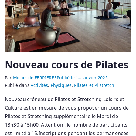
Nouveau cours de Pilates
Par
Michel de FERRIERES
Publié le
14 janvier 2025
Publié dans
Activités
,
Physiques
,
Pilates et Pilstretch
Nouveau créneau de Pilates et Stretching Loisirs et
Culture est en mesure de vous proposer un cours de
Pilates et Stretching supplémentaire le Mardi de
13h30 à 15h00. Attention : le nombre de participants
est limité à 15.Inscriptions pendant les permanences