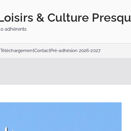
Loisirs & Culture Presqu
40 adhérents
s
Téléchargement
Contact
Pré-adhésion 2026-2027