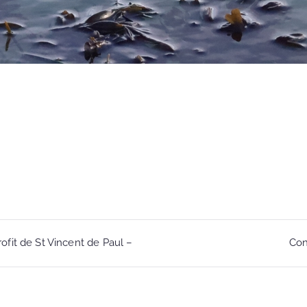
fit de St Vincent de Paul –
Con