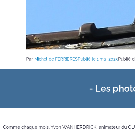
Par
Michel de FERRIERES
Publié le
1 mai 2025
Publié 
- Les photo
Comme chaque mois, Yvon WANHERDRICK, animateur du CLUB