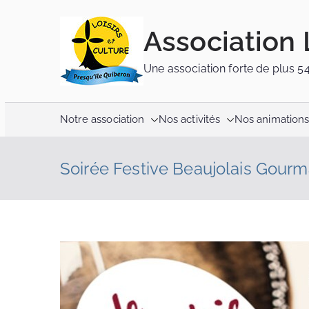
Association 
Une association forte de plus 5
Notre association
Nos activités
Nos animation
Soirée Festive Beaujolais Gour