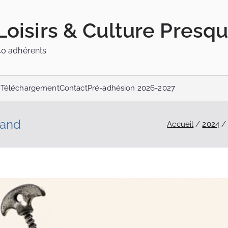
Loisirs & Culture Presqu
40 adhérents
s
Téléchargement
Contact
Pré-adhésion 2026-2027
mand
Accueil
2024