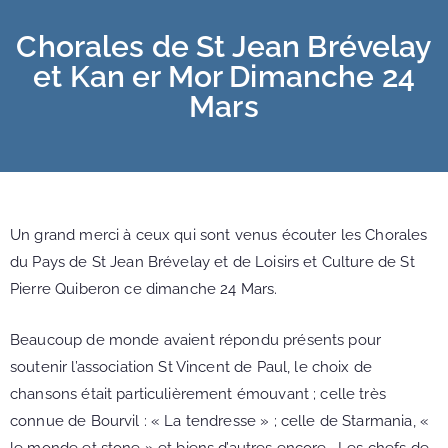
Chorales de St Jean Brévelay
et Kan er Mor Dimanche 24
Mars
Un grand merci à ceux qui sont venus écouter les Chorales
du Pays de St Jean Brévelay et de Loisirs et Culture de St
Pierre Quiberon ce dimanche 24 Mars.
Beaucoup de monde avaient répondu présents pour
soutenir l’association St Vincent de Paul, le choix de
chansons était particulièrement émouvant ; celle très
connue de Bourvil : « La tendresse » ; celle de Starmania, «
le monde et stone » et biens d’autres encore . Les chefs de