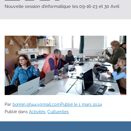
Nouvelle session d’informatique les 09-16-23 et 30 Avril
Par
bonnin.ph44@gmail.com
Publié le
1 mars 2024
Publié dans
Activités
,
Culturelles