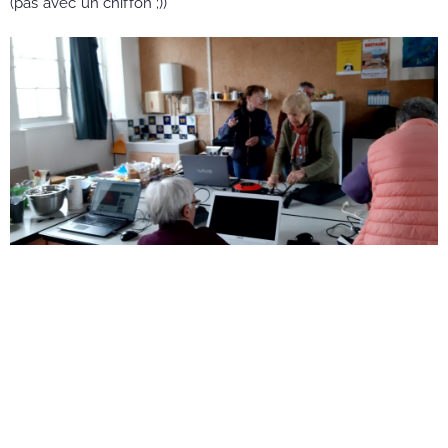
(pas avec un chiffon ;))