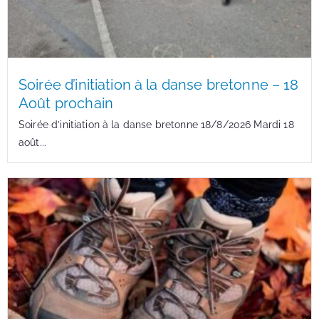
Soirée d’initiation à la danse bretonne – 18
Août prochain
Soirée d’initiation à la danse bretonne 18/8/2026 Mardi 18
août...