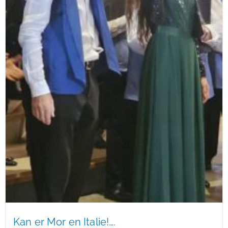
Kan er Mor en Italie!….