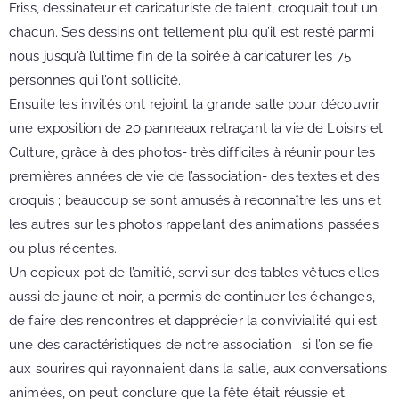
Friss, dessinateur et caricaturiste de talent, croquait tout un
chacun. Ses dessins ont tellement plu qu’il est resté parmi
nous jusqu’à l’ultime fin de la soirée à caricaturer les 75
personnes qui l’ont sollicité.
Ensuite les invités ont rejoint la grande salle pour découvrir
une exposition de 20 panneaux retraçant la vie de Loisirs et
Culture, grâce à des photos- très difficiles à réunir pour les
premières années de vie de l’association- des textes et des
croquis ; beaucoup se sont amusés à reconnaître les uns et
les autres sur les photos rappelant des animations passées
ou plus récentes.
Un copieux pot de l’amitié, servi sur des tables vêtues elles
aussi de jaune et noir, a permis de continuer les échanges,
de faire des rencontres et d’apprécier la convivialité qui est
une des caractéristiques de notre association ; si l’on se fie
aux sourires qui rayonnaient dans la salle, aux conversations
animées, on peut conclure que la fête était réussie et