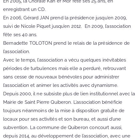
En 2005, la Chorale Kan er Mor fête ses 25 ans, en
enregistrant un CD.
En 2006, Gérard JAN prend la présidence jusqu’en 2009,
suivi de Nicole Piquet jusqu’en 2012. En 2009, l’association
fête ses 40 ans.
Bernadette TOLOTON prend le relais de la présidence de
l’association.
Avec le temps, l’association a vécu quelques inévitables
périodes de turbulences mais elle a perduré, retrouvant
sans cesse de nouveaux bénévoles pour administrer
l’association et animer les activités avec dynamisme.
Depuis 2000, il ne subsiste plus de lien institutionnel avec la
Mairie de Saint Pierre Quiberon. L’association bénéficie
toujours néanmoins de la mise à disposition gratuite de
locaux pour ses activités et son bureau, et aussi d’une
subvention. La commune de Quiberon concourt aussi,
depuis 2014, au développement de l’association, avec une