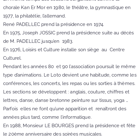
chorale Kan Er Mor en 1980, le théâtre, la gymnastique en
1977, la philatélie, l’allemand.
René PADELLEC prend la présidence en 1974.
En 1975, Joseph JOSSIC prend la présidence suite au décès
de M. PADELLEC jusqu’en 1983.
En 1976, Loisirs et Culture installe son siège au Centre
Culturel.
Pendant les années 80 et 90 l’association poursuit le même
type d’animations. Le Loto devient une habitude, comme les
conférences, les concerts, les repas ou les sorties à thèmes.
Les sections se développent : anglais, couture, chiffres et
lettres, danse, danse bretonne peinture sur tissus, yoga …
Parfois elles ne font qu’une apparition et renaîtront des
années plus tard, comme l’informatique.
En 1988, Monsieur LE BOURGES prend la présidence et fête
le 20ème anniversaire des soirées musicales.