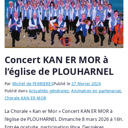
Concert KAN ER MOR à
l’église de PLOUHARNEL
Par
Michel de FERRIERES
Publié le
27 février 2026
Publié dans
Actualités générales
,
Animation en partenariat
,
Chorale KAN ER MOR
La Chorale « Kan er Mor » Concert KAN ER MOR à
l’église de PLOUHARNEL Dimanche 8 mars 2026 à 16h.
Entrée gratuite, participation libre. Dernières